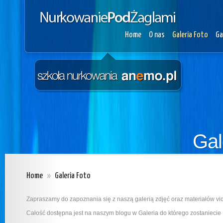
Home
O nas
Galeria Foto
Ga
Gal
Home
»
Galeria Foto
Zapraszamy do zapoznania się z naszą galerią zdjęć oraz materiałów 
Całość dostępna jest na naszym blogu w Galeria do którego zostanieci