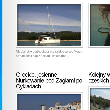
Niebiańskie plaże, okalające rajskie wyspy Morza
Andamańskiego z pokładu katamaranu,...
Greckie, jesienne
Kolejny 
Nurkowanie pod Żaglami po
czeskic
Cykladach.