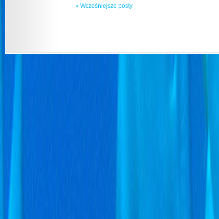
« Wcześniejsze posty