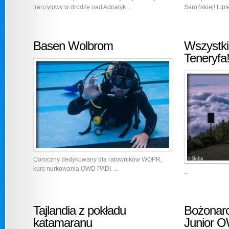
tranzytowy w drodze nad Adriatyk...
Sarońskiej! Lipie
Basen Wolbrom
Wszystki
Teneryfa
Coroczny dedykowany dla ratowników WOPR,
kurs nurkowania OWD PADI. ...
...
Tajlandia z pokładu
Bożonaro
katamaranu
Junior 