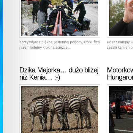
Korzystając z pięknej jesiennej pogody, zrobiliśmy
Po raz kolejny 
razem kolejny krok na ścieżce...
czeski kamienio
Dzika Majorka… dużo bliżej
Motorko
niż Kenia… ;-)
Hungaror