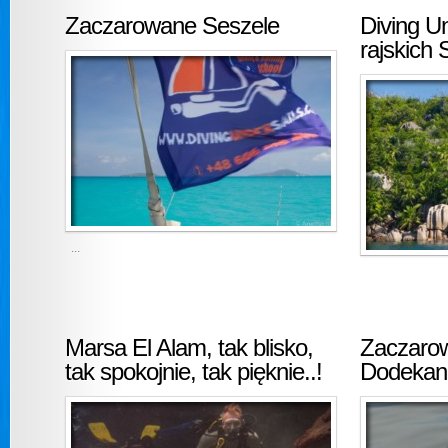
Zaczarowane Seszele
Diving U
rajskich
‎ ...
Marsa El Alam, tak blisko,
Zaczaro
tak spokojnie, tak pięknie..!
Dodeka