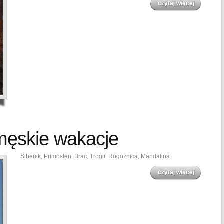
czytaj więcej
męskie wakacje
Sibenik, Primosten, Brac, Trogir, Rogoznica, Mandalina
czytaj więcej