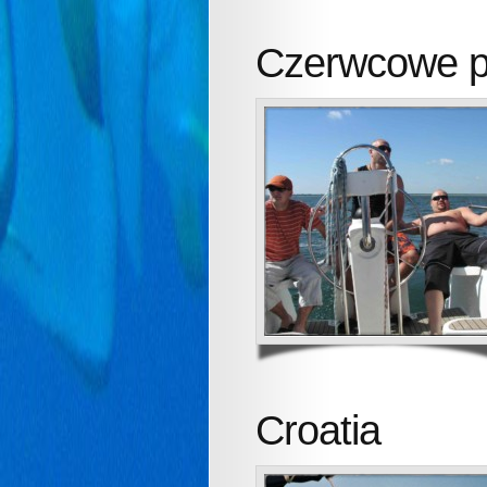
Czerwcowe pr
Croatia