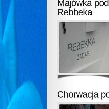
Majówka pod
Rebbeka
Chorwacja po