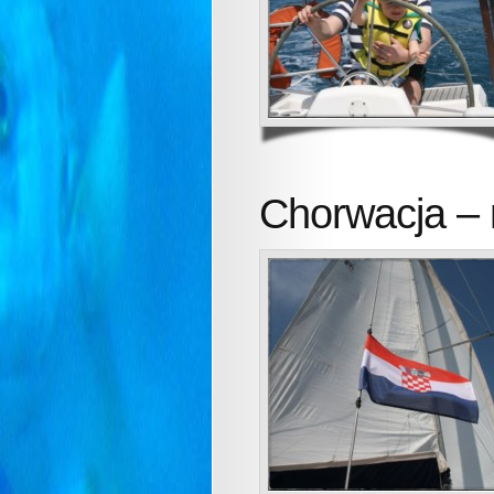
Chorwacja –