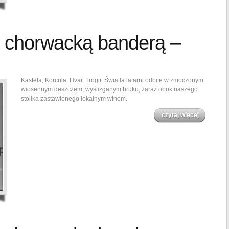
 chorwacką banderą –
Kastela, Korcula, Hvar, Trogir. Światła latarni odbite w zmoczonym
wiosennym deszczem, wyślizganym bruku, zaraz obok naszego
stolika zastawionego lokalnym winem.
czytaj więcej