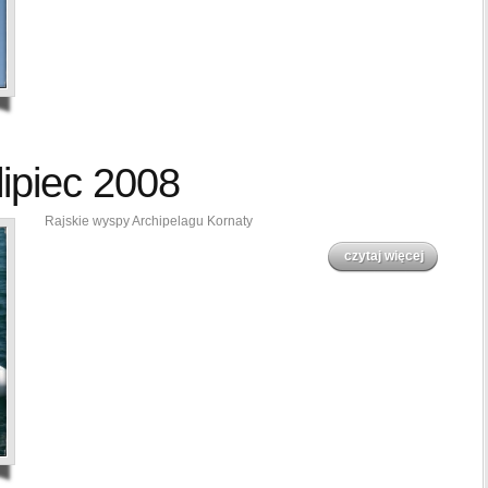
lipiec 2008
Rajskie wyspy Archipelagu Kornaty
czytaj więcej