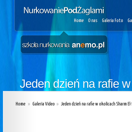
Home
O nas
Galeria Foto
Ga
Jeden dzień na rafie w
Home
»
Galeria Video
»
Jeden dzień na rafie w okolicach Sharm El-