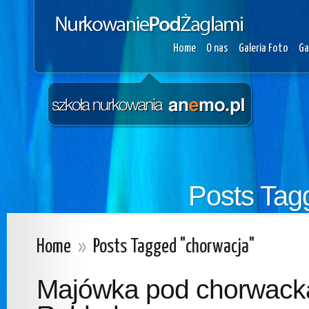
Home
O nas
Galeria Foto
Ga
Posts Tag
Home
»
Posts Tagged "chorwacja"
Majówka pod chorwack