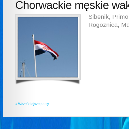
Chorwackie męskie wa
Sibenik, Primos
Rogoznica, Ma
« Wcześniejsze posty