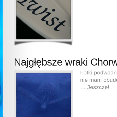
Najgłębsze wraki Chorwa
Fotki podwodne
nie mam obudo
… Jeszcze!