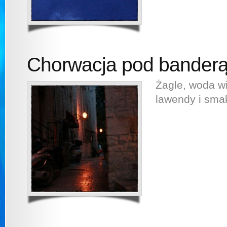
Chorwacja pod banderą 
Żagle, woda wi
lawendy i sm